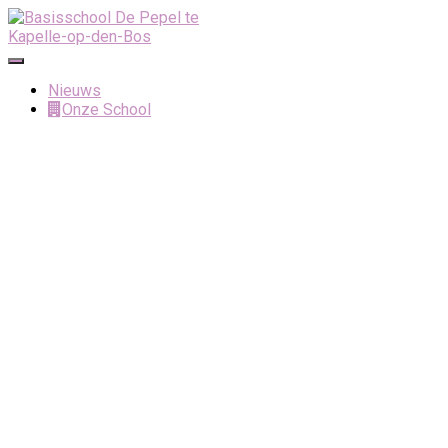
Toggle
navigatie
Nieuws
Onze School